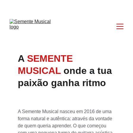
DESCONTOS ESPECIAIS PARA NOVAS AULAS!
A 
SEMENTE 
MUSICAL 
onde a tua 
paixão ganha ritmo
A Semente Musical nasceu em 2016 de uma 
forma natural e autêntica: através da vontade 
de quem queria aprender. O que começou 
com uma pequena turma de guitarra acústica 