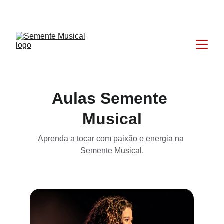
DESCONTOS ESPECIAIS PARA NOVAS AULAS!
Aulas Semente 
Musical
Aprenda a tocar com paixão e energia na 
Semente Musical.