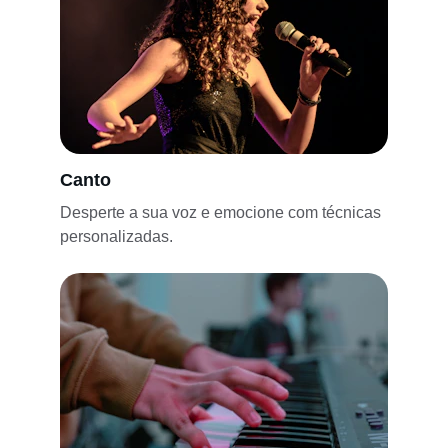
Canto
Desperte a sua voz e emocione com técnicas 
personalizadas.